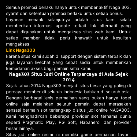
Semua promosi berlaku hanya untuk member aktif Naga 303,
syarat dan ketentuan promosi berlaku untuk setiap bonus.
Layanan menarik selanjutnya adalah situs kami selalu
memberikan informasi update terkait link alternatif yang
dapat digunakan untuk mengakses situs web kami. Untuk
setiap member tidak perlu khawatir untuk kesulitan
mengakses
Link Naga303
karena situs kami sudah di support dengan sistem terbaik dan
juga layanan livechat yang cepat sedia untuk memberikan
kemudahan akses bagi pemain setia kami.
Naga303 Situs Judi Online Terpercaya di Asia Sejak
2014
Sejak tahun 2014 Naga303 menjadi situs besar yang paling di
percaya member di seluruh indonesia bahkan di seluruh asia.
Dengan berbagai jenis permainan yang bukan hanya togel
online saja melainkan seluruh pemain dapat merasakan
sensasi bermain slot terlengkap disitus judi online NAGA303.
Kami menghadirkan beberapa provider slot ternama dunia
seperti Pragmatic Play, PG Soft, Habanero, dan provider
besar lainnya.
Situs judi online resmi ini memiliki game permainan favorit