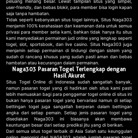
peluang menang besar. Lewat tampilan situs yang simpel,
user-friendly, dan bebas blokir, para member bisa login kapan
saja tanpa hambatan.
Tidak seperti kebanyakan situs togel lainnya, Situs Naga303
menjamin 100% kerahasiaan dan keamanan data untuk semua
privasi para member setia kami, bahkan tidak hanya itu situs
kami menyediakan permainan judi online yang lengkap seperti
togel, slot, sportsbook, dan live casino. Situs Naga303 juga
menjamin setiap permainan di lindungi dengan sistem yang
sudah di rancang khusus yang sudah pasti aman dan bebas
hambatan atau kecurangan dalam permainan.
Naga303 Pasaran Togel Terlengkap dengan
Hasil Akurat
Situs Togel Online di indonesia sudah sangatlah banyak,
namun pasaran togel yang di hadirkan oleh situs kami pasti
lebih memuaskan bagi para penggemar togel online di situs ini
bukan hanya pasaran togel yang bervariasi namun di setiap
bettingan togel juga sangatlah berperan dalam bettingan
angka dari setiap pemain. Setiap jenis pasaran togel yang
disediakan Naga303 ini biasanya akan membawa
keuntungan besar dari setiap prediksi jitu yang di berikan.
Dari semua situs togel terbaik di Asia Salah satu keunggulan
paling menonjol dari NAGA303 adalah jumlah pasaran togel