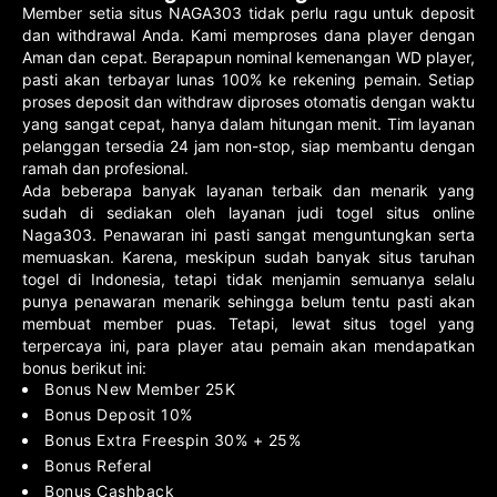
Member setia situs NAGA303 tidak perlu ragu untuk deposit
dan withdrawal Anda. Kami memproses dana player dengan
Aman dan cepat. Berapapun nominal kemenangan WD player,
pasti akan terbayar lunas 100% ke rekening pemain. Setiap
proses deposit dan withdraw diproses otomatis dengan waktu
yang sangat cepat, hanya dalam hitungan menit. Tim layanan
pelanggan tersedia 24 jam non-stop, siap membantu dengan
ramah dan profesional.
Ada beberapa banyak layanan terbaik dan menarik yang
sudah di sediakan oleh layanan judi togel situs online
Naga303. Penawaran ini pasti sangat menguntungkan serta
memuaskan. Karena, meskipun sudah banyak situs taruhan
togel di Indonesia, tetapi tidak menjamin semuanya selalu
punya penawaran menarik sehingga belum tentu pasti akan
membuat member puas. Tetapi, lewat situs togel yang
terpercaya ini, para player atau pemain akan mendapatkan
bonus berikut ini:
Bonus New Member 25K
Bonus Deposit 10%
Bonus Extra Freespin 30% + 25%
Bonus Referal
Bonus Cashback