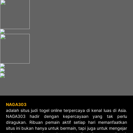
NAGA303
adalah situs judi togel online terpercaya di kenal luas di Asia.
NAGA303 hadir dengan kepercayaan yang tak perlu
diragukan. Ribuan pemain aktif setiap hari memanfaatkan
situs ini bukan hanya untuk bermain, tapi juga untuk mengejar